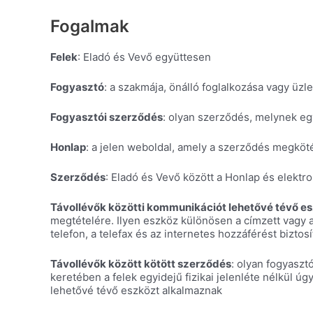
Fogalmak
Felek
: Eladó és Vevő együttesen
Fogyasztó
: a szakmája, önálló foglalkozása vagy üz
Fogyasztói szerződés
: olyan szerződés, melynek eg
Honlap
: a jelen weboldal, amely a szerződés megköt
Szerződés
: Eladó és Vevő között a Honlap és elektr
Távollévők közötti kommunikációt lehetővé tévő e
megtételére. Ilyen eszköz különösen a címzett vagy a
telefon, a telefax és az internetes hozzáférést biztos
Távollévők között kötött szerződés
: olyan fogyaszt
keretében a felek egyidejű fizikai jelenléte nélkül
lehetővé tévő eszközt alkalmaznak