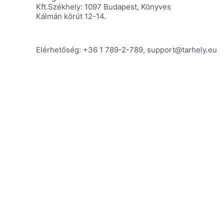
Kft.Székhely: 1097 Budapest, Könyves
Kálmán körút 12-14.
Elérhetőség: +36 1 789-2-789, support@tarhely.eu