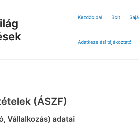
Kezdőoldal
Bolt
Sajá
ilág
ések
Adatkezelési tájékoztató
tételek (ÁSZF)
, Vállalkozás) adatai