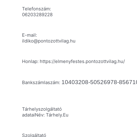
Telefonszám:
06203289228
E-mail:
ildiko@pontozottvilag.hu
Honlap: https://elmenyfestes.pontozottvilag.hu/
10403208-50526978-85671
Bankszámlaszám:
Tárhelyszolgáltató
adataiNév: Tárhely.Eu
Szolgáltató