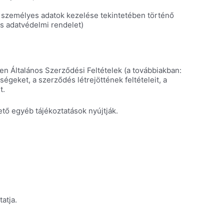
személyes adatok kezelése tekintetében történő
os adatvédelmi rendelet)
en Általános Szerződési Feltételek (a továbbiakban:
geket, a szerződés létrejöttének feltételeit, a
t.
tő egyéb tájékoztatások nyújtják.
atja.