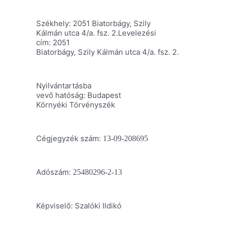
Székhely: 2051 Biatorbágy, Szily
Kálmán utca 4/a. fsz. 2.Levelezési
cím: 2051
Biatorbágy, Szily Kálmán utca 4/a. fsz. 2.
Nyilvántartásba
vevő hatóság: Budapest
Környéki Törvényszék
Cégjegyzék szám:
13-09-208695
Adószám:
25480296-2-13
Képviselő: Szalóki Ildikó